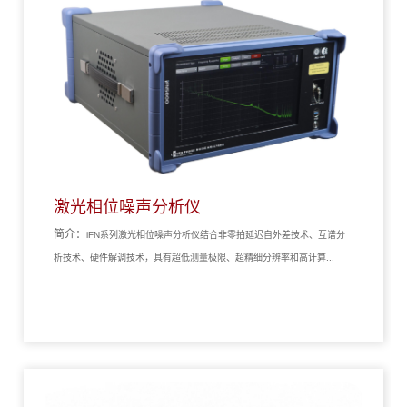
激光相位噪声分析仪
简介：
iFN系列激光相位噪声分析仪结合非零拍延迟自外差技术、互谱分
析技术、硬件解调技术，具有超低测量极限、超精细分辨率和高计算...