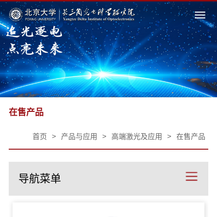
Togg
navi
在售产品
首页
>
产品与应用
>
高端激光及应用
>
在售产品
导航菜单